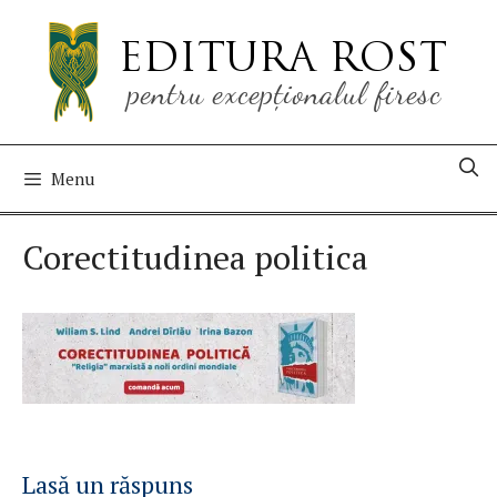
Sari
la
conținut
Menu
Corectitudinea politica
Lasă un răspuns