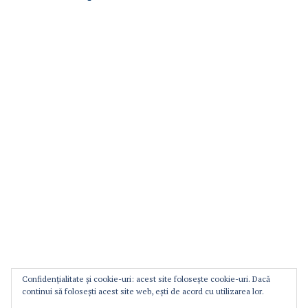
Confidențialitate și cookie-uri: acest site folosește cookie-uri. Dacă
continui să folosești acest site web, ești de acord cu utilizarea lor.